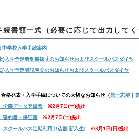
手続書類一式（必要に応じて出力してく
年度中学校入学手続案内
(土)入学予定者制服採寸のお知らせおよびスクールバスダイヤ
(日)入学予定者説明会のお知らせおよびスクールバスダイヤ
】合格発表・入学手続についての大切なお知らせ（
第一志望
｜
紙 学籍データ登録票
※2月7日(土)提出
紙 誓約書・保証書
※2月7日(土)提出
紙 スクールバス定期利用申込書[新入生]
※3月1日(日)提出