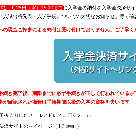
試は1月28日（水）15:00まで
に入学金の納付を入学金決済サイ
「入試合格発表・入学手続についての大切なお知らせ」等で確
への現金ご持参による納付は受け付けておりません。ご了承く
手続き完了後、期限までに必ず手続きが正しく行われているか
事が確認された場合は手続期限以後の入学の資格を失います。
了後入力したメールアドレスに届くメール
決済サイトのマイページ（下記画面）