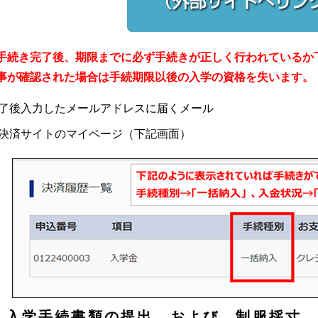
手続き完了後、期限までに必ず手続きが正しく行われているか
事が確認された場合は手続期限以後の入学の資格を失います。
了後入力したメールアドレスに届くメール
決済サイトのマイページ（下記画面）
）入学手続書類の提出 および 制服採寸