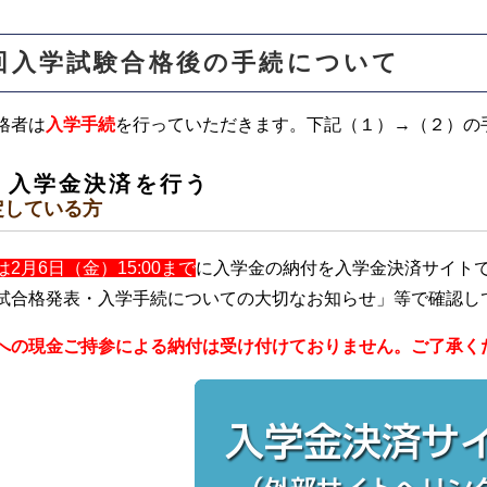
回入学試験合格後の手続について
格者は
入学手続
を行っていただきます。下記（１）→（２）の
）入学金決済を行う
定している方
2月6日（金）15:00まで
に入学金の納付を入学金決済サイト
試合格発表・入学手続についての大切なお知らせ」等で確認し
への現金ご持参による納付は受け付けておりません。ご了承く