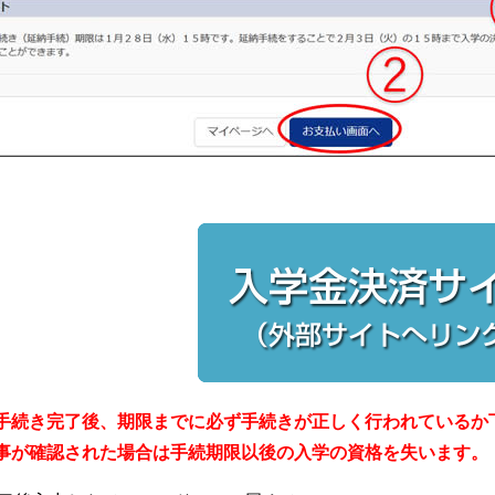
手続き完了後、期限までに必ず手続きが正しく行われているか
事が確認された場合は手続期限以後の入学の資格を失います。