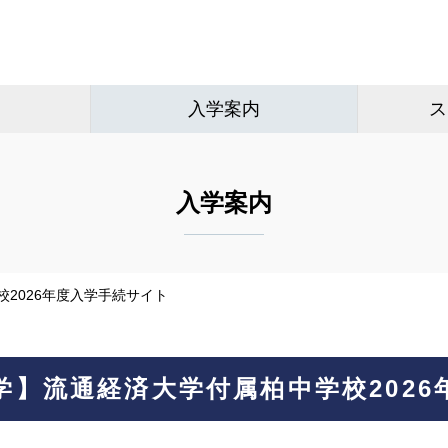
入学案内
ス
入学案内
校2026年度入学手続サイト
学】流通経済大学付属柏中学校202