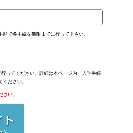
手順で各手続を期限までに行って下さい。
で行ってください。
詳細は本ページ内「入学手続
てください。
ださい
。