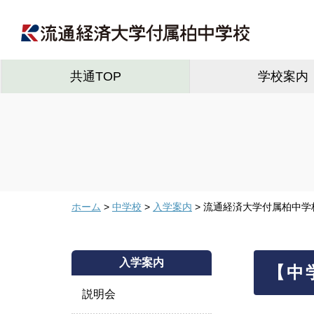
共通TOP
学校案内
ホーム
>
中学校
>
入学案内
> 流通経済大学付属柏中学
入学案内
【中
説明会