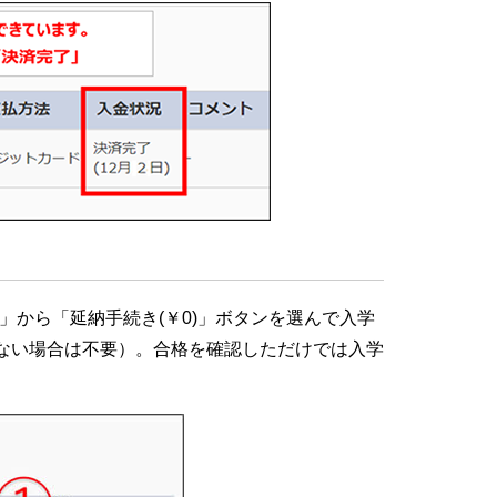
」
から「延納手続き(￥0)」ボタンを選んで入学
ない場合は不要）。合格を確認しただけでは入学