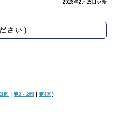
2026年2月25日更新
ださい）
第1回
｜
第2・3回
｜
第4回
）