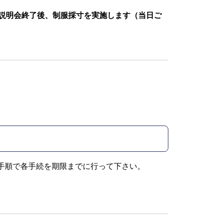
説明会終了後、制服採寸を実施します（当日ご
手順で各手続を期限までに行って下さい。